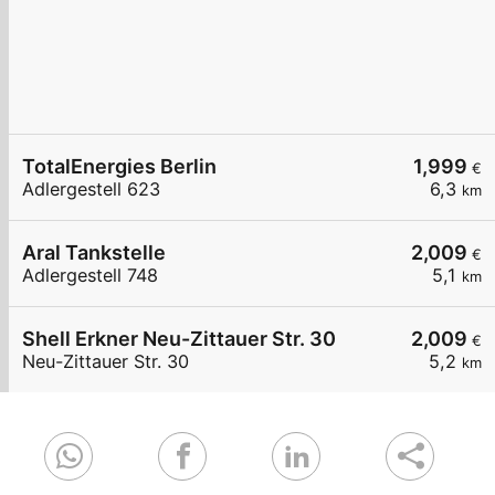
TotalEnergies Berlin
1,999
€
Adlergestell 623
6,3
km
Aral Tankstelle
2,009
€
Adlergestell 748
5,1
km
Shell Erkner Neu-Zittauer Str. 30
2,009
€
Neu-Zittauer Str. 30
5,2
km