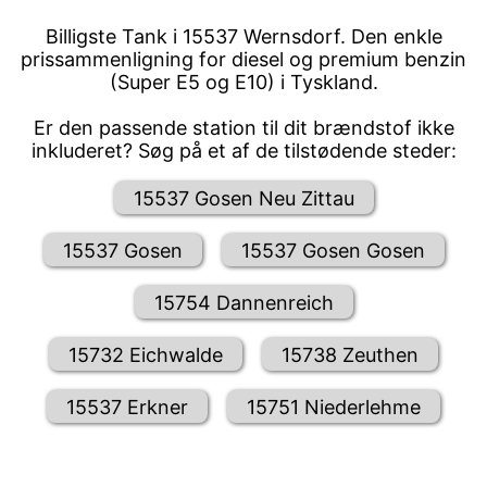
Billigste Tank i 15537 Wernsdorf. Den enkle
prissammenligning for diesel og premium benzin
(Super E5 og E10) i Tyskland.
Er den passende station til dit brændstof ikke
inkluderet? Søg på et af de tilstødende steder:
15537 Gosen Neu Zittau
15537 Gosen
15537 Gosen Gosen
15754 Dannenreich
15732 Eichwalde
15738 Zeuthen
15537 Erkner
15751 Niederlehme