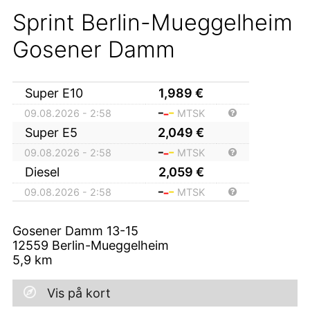
Sprint Berlin-Mueggelheim
Gosener Damm
Super E10
1,989
€
09.08.2026 - 2:58
MTSK
Super E5
2,049
€
09.08.2026 - 2:58
MTSK
Diesel
2,059
€
09.08.2026 - 2:58
MTSK
Gosener Damm 13-15
12559
Berlin-Mueggelheim
5,9
km
Vis på kort