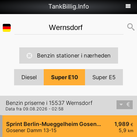
TankBillig.Info
Benzin stationer i nærheden
Diesel
Super E10
Super E5
Benzin priserne i 15537 Wernsdorf
Data fra 09.08.2026 - 02:58
Sprint Berlin-Mueggelheim Gosener Damm
1,989
€
Gosener Damm 13-15
5,9
km