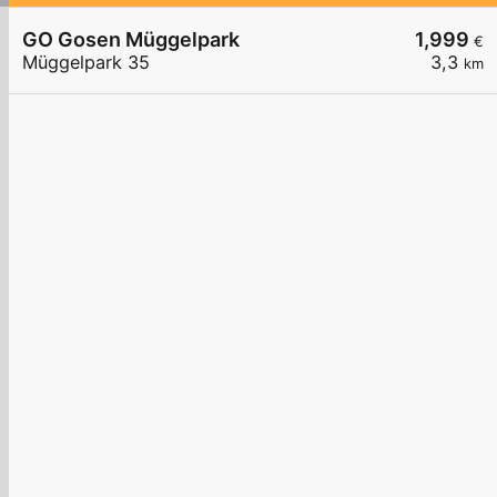
GO Gosen Müggelpark
1,999
€
Müggelpark 35
3,3
km