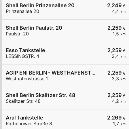
Shell Berlin Prinzenallee 20
2,249
€
Prinzenallee 20
4,4
km
Shell Berlin Paulstr. 20
2,259
€
Paulstr. 20
1,5
km
Esso Tankstelle
2,259
€
LESSINGSTR. 4
2,4
km
AGIP ENI BERLIN - WESTHAFENSTRASSE 1
2,259
€
Westhafenstrasse 1
3,3
km
Shell Berlin Skalitzer Str. 48
2,259
€
Skalitzer Str. 48
4,2
km
Aral Tankstelle
2,269
€
Rathenower Straße 8
1,7
km