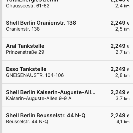
€
Chausseestr. 61-62
2,4
km
Shell Berlin Oranienstr. 138
2,249
€
Oranienstr. 138
2,5
km
Aral Tankstelle
2,249
€
Prinzenstraße 29
2,7
km
Esso Tankstelle
2,249
€
GNEISENAUSTR. 104-106
2,8
km
Shell Berlin Kaiserin-Auguste-Allee 9-9 A
2,249
€
Kaiserin-Auguste-Allee 9-9 A
3,7
km
Shell Berlin Beusselstr. 44 N-Q
2,249
€
Beusselstr. 44 N-Q
4,1
km