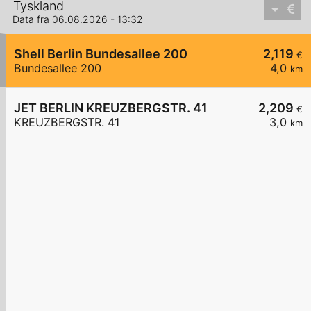
Tyskland
Data fra 06.08.2026 - 13:32
Shell Berlin Bundesallee 200
2,119
€
Bundesallee 200
4,0
km
JET BERLIN KREUZBERGSTR. 41
2,209
€
KREUZBERGSTR. 41
3,0
km