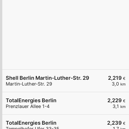
Shell Berlin Martin-Luther-Str. 29
2,219
€
Martin-Luther-Str. 29
3,0
km
TotalEnergies Berlin
2,229
€
Prenzlauer Allee 1-4
3,1
km
TotalEnergies Berlin
2,239
€
Tempelhofer Ufer 33-35
1,7