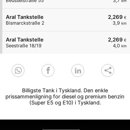
Beusselstraße 55
3,7
km
Aral Tankstelle
2,269
€
Bismarckstraße 2
3,9
km
Aral Tankstelle
2,269
€
Seestraße 18/19
4,0
km
Billigste Tank i Tyskland. Den enkle
prissammenligning for diesel og premium benzin
(Super E5 og E10) i Tyskland.