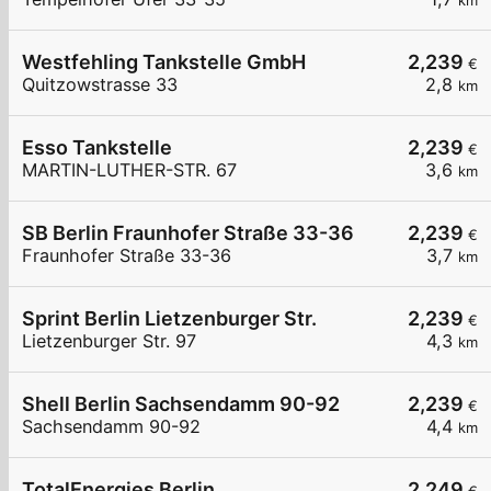
km
Westfehling Tankstelle GmbH
2,239
€
Quitzowstrasse 33
2,8
km
Esso Tankstelle
2,239
€
MARTIN-LUTHER-STR. 67
3,6
km
SB Berlin Fraunhofer Straße 33-36
2,239
€
Fraunhofer Straße 33-36
3,7
km
Sprint Berlin Lietzenburger Str.
2,239
€
Lietzenburger Str. 97
4,3
km
Shell Berlin Sachsendamm 90-92
2,239
€
Sachsendamm 90-92
4,4
km
TotalEnergies Berlin
2,249