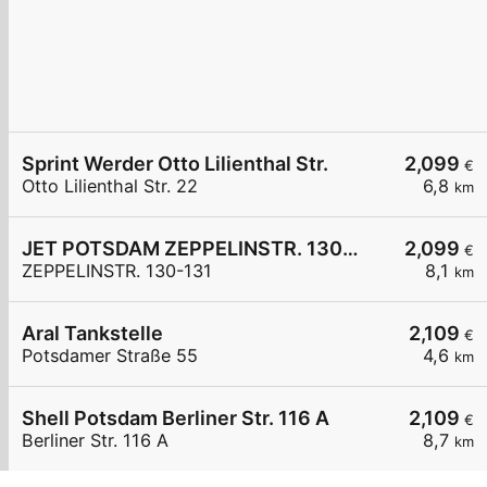
Sprint Werder Otto Lilienthal Str.
2,099
€
Otto Lilienthal Str. 22
6,8
km
JET POTSDAM ZEPPELINSTR. 130-131
2,099
€
ZEPPELINSTR. 130-131
8,1
km
Aral Tankstelle
2,109
€
Potsdamer Straße 55
4,6
km
Shell Potsdam Berliner Str. 116 A
2,109
€
Berliner Str. 116 A
8,7
km