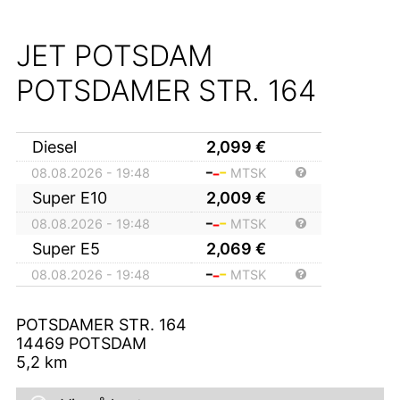
JET POTSDAM
POTSDAMER STR. 164
Diesel
2,099
€
08.08.2026 - 19:48
MTSK
Super E10
2,009
€
08.08.2026 - 19:48
MTSK
Super E5
2,069
€
08.08.2026 - 19:48
MTSK
POTSDAMER STR. 164
14469
POTSDAM
5,2
km