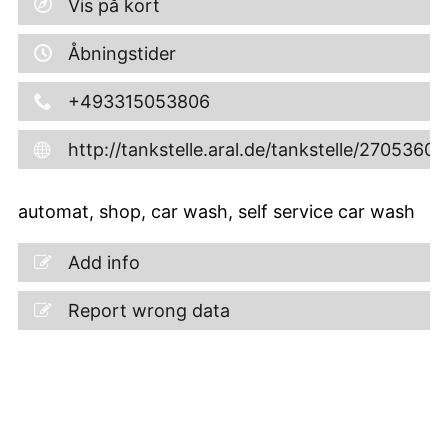
Vis på kort
Åbningstider
+493315053806
http://tankstelle.aral.de/tankstelle/27053600
automat, shop, car wash, self service car wash
Add info
Report wrong data