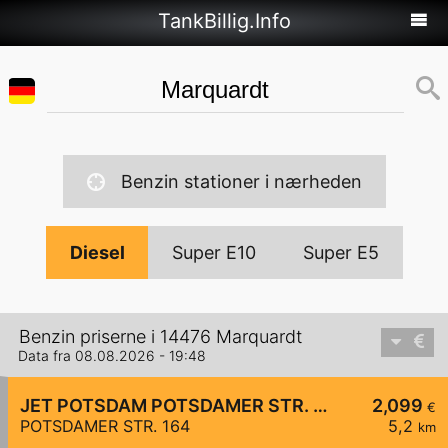
TankBillig.Info
Benzin stationer i nærheden
Diesel
Super E10
Super E5
Benzin priserne i 14476 Marquardt
Data fra 08.08.2026 - 19:48
JET POTSDAM POTSDAMER STR. 164
2,099
€
POTSDAMER STR. 164
5,2
km