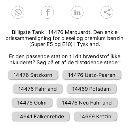
Billigste Tank i 14476 Marquardt. Den enkle
prissammenligning for diesel og premium benzin
(Super E5 og E10) i Tyskland.
Er den passende station til dit brændstof ikke
inkluderet? Søg på et af de tilstødende steder:
14476 Satzkorn
14476 Uetz-Paaren
14476 Fahrland
14469 Potsdam
14476 Golm
14476 Neu Fahrland
14641 Falkenrehde
14669 Ketzin