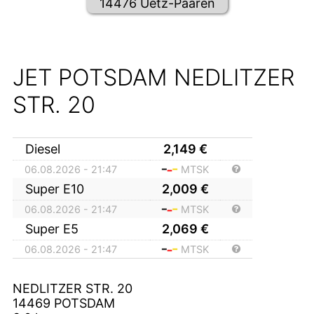
14476 Uetz-Paaren
JET POTSDAM NEDLITZER
STR. 20
Diesel
2,149
€
06.08.2026 - 21:47
MTSK
Super E10
2,009
€
06.08.2026 - 21:47
MTSK
Super E5
2,069
€
06.08.2026 - 21:47
MTSK
NEDLITZER STR. 20
14469
POTSDAM