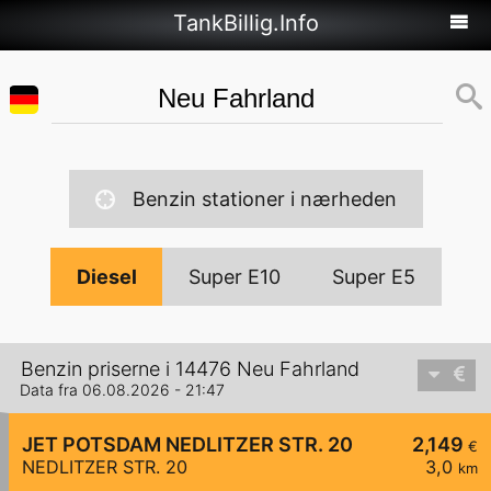
TankBillig.Info
Benzin stationer i nærheden
Diesel
Super E10
Super E5
Benzin priserne i 14476 Neu Fahrland
Data fra 06.08.2026 - 21:47
JET POTSDAM NEDLITZER STR. 20
2,149
€
NEDLITZER STR. 20
3,0
km