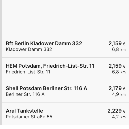
Bft Berlin Kladower Damm 332
2,159
€
Kladower Damm 332
6,8
km
HEM Potsdam, Friedrich-List-Str. 11
2,159
€
Friedrich-List-Str. 11
6,8
km
Shell Potsdam Berliner Str. 116 A
2,179
€
Berliner Str. 116 A
4,9
km
Aral Tankstelle
2,229
€
Potsdamer Straße 55
4,2
km