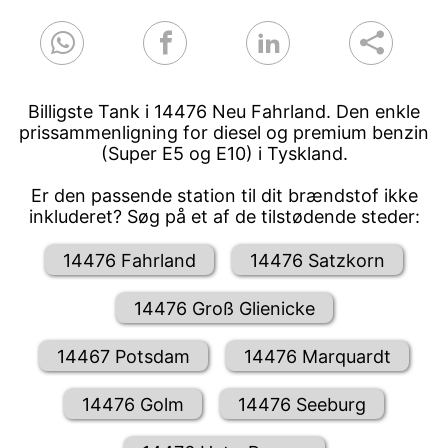
Billigste Tank i 14476 Neu Fahrland. Den enkle
prissammenligning for diesel og premium benzin
(Super E5 og E10) i Tyskland.
Er den passende station til dit brændstof ikke
inkluderet? Søg på et af de tilstødende steder:
14476 Fahrland
14476 Satzkorn
14476 Groß Glienicke
14467 Potsdam
14476 Marquardt
14476 Golm
14476 Seeburg