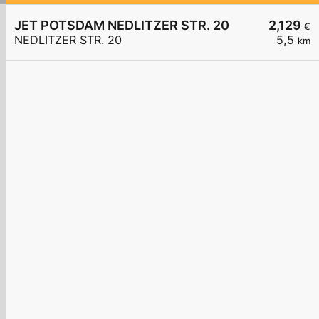
JET POTSDAM NEDLITZER STR. 20
2,129
€
NEDLITZER STR. 20
5,5
km