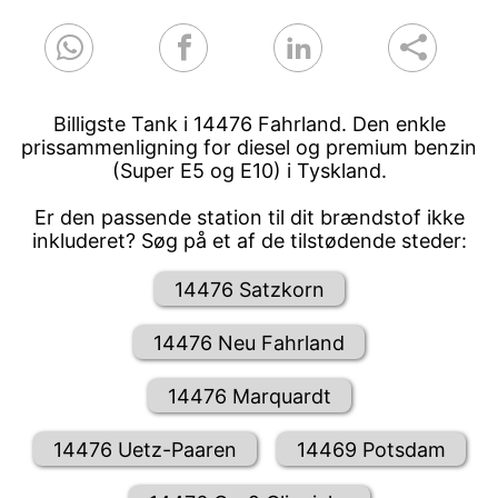
Billigste Tank i 14476 Fahrland. Den enkle
prissammenligning for diesel og premium benzin
(Super E5 og E10) i Tyskland.
Er den passende station til dit brændstof ikke
inkluderet? Søg på et af de tilstødende steder:
14476 Satzkorn
14476 Neu Fahrland
14476 Marquardt
14476 Uetz-Paaren
14469 Potsdam