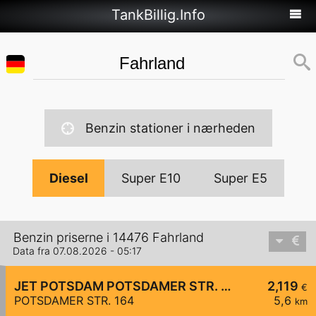
TankBillig.Info
Benzin stationer i nærheden
Diesel
Super E10
Super E5
Benzin priserne i 14476 Fahrland
Data fra 07.08.2026 - 05:17
JET POTSDAM POTSDAMER STR. 164
2,119
€
POTSDAMER STR. 164
5,6
km