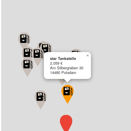
×
star Tankstelle
2,059 €
Am Silbergraben 30
14480 Potsdam