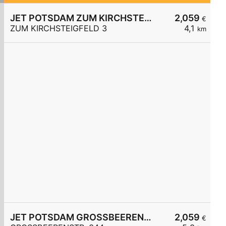
JET POTSDAM ZUM KIRCHSTEIGFELD 3
2,059
€
ZUM KIRCHSTEIGFELD 3
4,1
km
JET POTSDAM GROSSBEERENSTR. 344
2,059
€