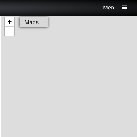
Menu
+
Maps
−