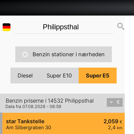
Benzin stationer i nærheden
Diesel
Super E10
Super E5
Benzin priserne i 14532 Philippsthal
Data fra 07.08.2026 - 06:59
star Tankstelle
2,059
€
Am Silbergraben 30
2,4
km