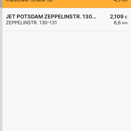
km
JET POTSDAM ZEPPELINSTR. 130-131
2,109
€
ZEPPELINSTR. 130-131
6,6
km