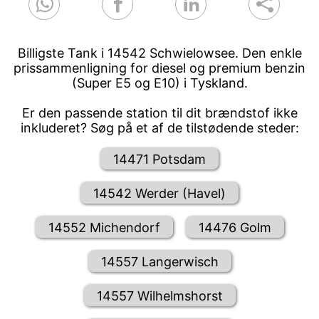
Billigste Tank i 14542 Schwielowsee. Den enkle
prissammenligning for diesel og premium benzin
(Super E5 og E10) i Tyskland.
Er den passende station til dit brændstof ikke
inkluderet? Søg på et af de tilstødende steder:
14471 Potsdam
14542 Werder (Havel)
14552 Michendorf
14476 Golm
14557 Langerwisch
14557 Wilhelmshorst