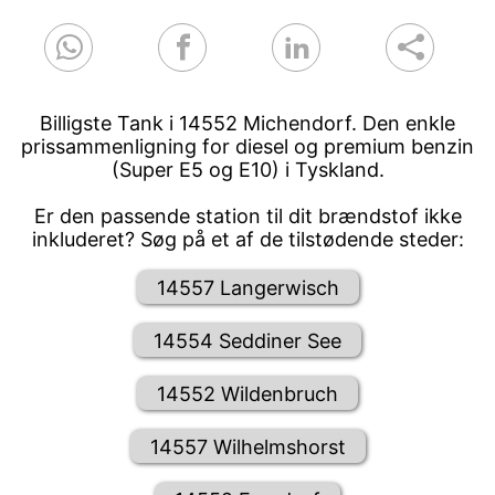
Billigste Tank i 14552 Michendorf. Den enkle
prissammenligning for diesel og premium benzin
(Super E5 og E10) i Tyskland.
Er den passende station til dit brændstof ikke
inkluderet? Søg på et af de tilstødende steder:
14557 Langerwisch
14554 Seddiner See
14552 Wildenbruch
14557 Wilhelmshorst