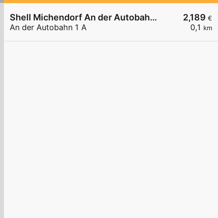
Shell Michendorf An der Autobahn 1 A
2,189
€
An der Autobahn 1 A
0,1
km