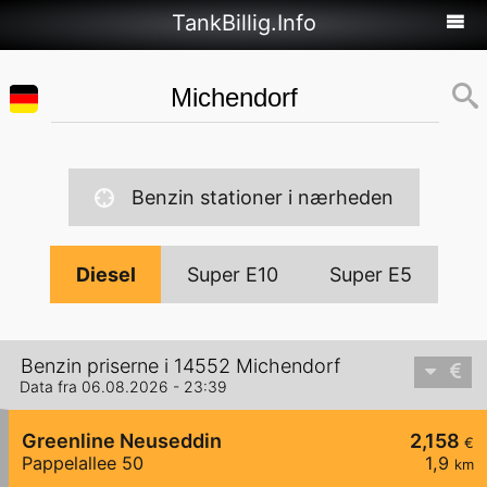
TankBillig.Info
Benzin stationer i nærheden
Diesel
Super E10
Super E5
Benzin priserne i 14552 Michendorf
Data fra 06.08.2026 - 23:39
Greenline Neuseddin
2,158
€
Pappelallee 50
1,9
km