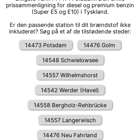
prissammenligning for diesel og premium benzin
(Super E5 og E10) i Tyskland.
Er den passende station til dit brændstof ikke
inkluderet? Søg på et af de tilstødende steder:
14473 Potsdam
14476 Golm
14548 Schwielowsee
14557 Wilhelmshorst
14542 Werder (Havel)
14558 Bergholz-Rehbrücke
14557 Langerwisch
14476 Neu Fahrland