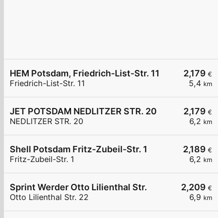
HEM Potsdam, Friedrich-List-Str. 11
2,179
€
Friedrich-List-Str. 11
5,4
km
JET POTSDAM NEDLITZER STR. 20
2,179
€
NEDLITZER STR. 20
6,2
km
Shell Potsdam Fritz-Zubeil-Str. 1
2,189
€
Fritz-Zubeil-Str. 1
6,2
km
Sprint Werder Otto Lilienthal Str.
2,209
€
Otto Lilienthal Str. 22
6,9
km