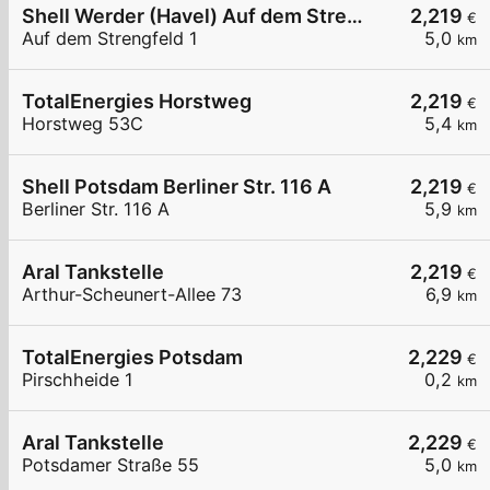
Shell Werder (Havel) Auf dem Strengfeld 1
2,219
€
Auf dem Strengfeld 1
5,0
km
TotalEnergies Horstweg
2,219
€
Horstweg 53C
5,4
km
Shell Potsdam Berliner Str. 116 A
2,219
€
Berliner Str. 116 A
5,9
km
Aral Tankstelle
2,219
€
Arthur-Scheunert-Allee 73
6,9
km
TotalEnergies Potsdam
2,229
€
Pirschheide 1
0,2
km
Aral Tankstelle
2,229
€
Potsdamer Straße 55
5,0
km