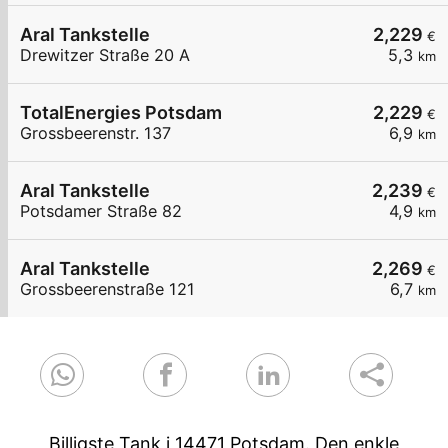
Aral Tankstelle
2,229
€
Drewitzer Straße 20 A
5,3
km
TotalEnergies Potsdam
2,229
€
Grossbeerenstr. 137
6,9
km
Aral Tankstelle
2,239
€
Potsdamer Straße 82
4,9
km
Aral Tankstelle
2,269
€
Grossbeerenstraße 121
6,7
km
Billigste Tank i 14471 Potsdam. Den enkle