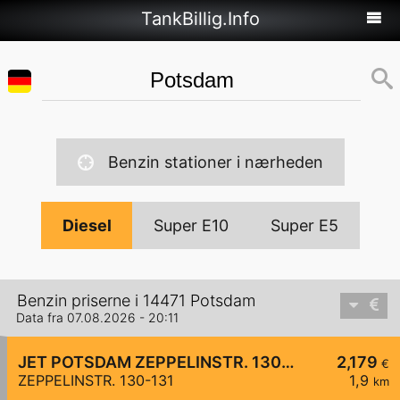
TankBillig.Info
Benzin stationer i nærheden
Diesel
Super E10
Super E5
Benzin priserne i 14471 Potsdam
Data fra 07.08.2026 - 20:11
JET POTSDAM ZEPPELINSTR. 130-131
2,179
€
ZEPPELINSTR. 130-131
1,9
km