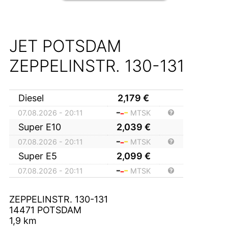
JET POTSDAM
ZEPPELINSTR. 130-131
Diesel
2,179
€
07.08.2026 - 20:11
MTSK
Super E10
2,039
€
07.08.2026 - 20:11
MTSK
Super E5
2,099
€
07.08.2026 - 20:11
MTSK
ZEPPELINSTR. 130-131
14471
POTSDAM
1,9
km