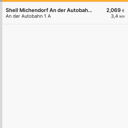
Shell Michendorf An der Autobahn 1 A
2,069
€
An der Autobahn 1 A
3,4
km