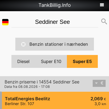
TankBillig.Info
Benzin stationer i nærheden
Diesel
Super E10
Super E5
Benzin priserne i 14554 Seddiner See
Data fra 08.08.2026 - 17:08
TotalEnergies Beelitz
2,069
€
Berliner Str. 107
3,0
km