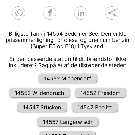
Billigste Tank i 14554 Seddiner See. Den enkle
prissammenligning for diesel og premium benzin
(Super E5 og E10) i Tyskland.
Er den passende station til dit brændstof ikke
inkluderet? Søg på et af de tilstødende steder:
14552 Michendorf
14552 Wildenbruch
14552 Fresdorf
14547 Stücken
14547 Beelitz
14557 Langerwisch