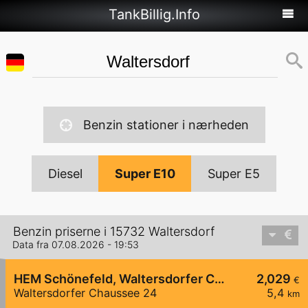
TankBillig.Info
Benzin stationer i nærheden
Diesel
Super E10
Super E5
Benzin priserne i 15732 Waltersdorf
Data fra 07.08.2026 - 19:53
HEM Schönefeld, Waltersdorfer Chaussee
2,029
€
Waltersdorfer Chaussee 24
5,4
km