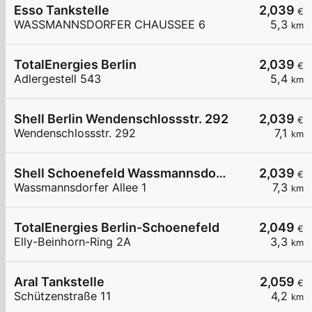
Esso Tankstelle
2,039
€
WASSMANNSDORFER CHAUSSEE 6
5,3
km
TotalEnergies Berlin
2,039
€
Adlergestell 543
5,4
km
Shell Berlin Wendenschlossstr. 292
2,039
€
Wendenschlossstr. 292
7,1
km
Shell Schoenefeld Wassmannsdorfer Allee 1
2,039
€
Wassmannsdorfer Allee 1
7,3
km
TotalEnergies Berlin-Schoenefeld
2,049
€
Elly-Beinhorn-Ring 2A
3,3
km
Aral Tankstelle
2,059
€
Schützenstraße 11
4,2
km