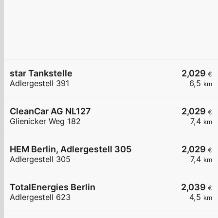
star Tankstelle
2,029
€
Adlergestell 391
6,5
km
CleanCar AG NL127
2,029
€
Glienicker Weg 182
7,4
km
HEM Berlin, Adlergestell 305
2,029
€
Adlergestell 305
7,4
km
TotalEnergies Berlin
2,039
€
Adlergestell 623
4,5
km