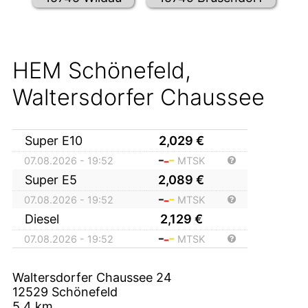
HEM Schönefeld,
Waltersdorfer Chaussee
Super E10
2,029
€
07.08.2026 - 19:52
MTSK
Super E5
2,089
€
07.08.2026 - 19:52
MTSK
Diesel
2,129
€
07.08.2026 - 19:52
MTSK
Waltersdorfer Chaussee 24
12529
Schönefeld
5,4
km