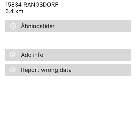
15834
RANGSDORF
6,4
km
Åbningstider
Add info
Report wrong data