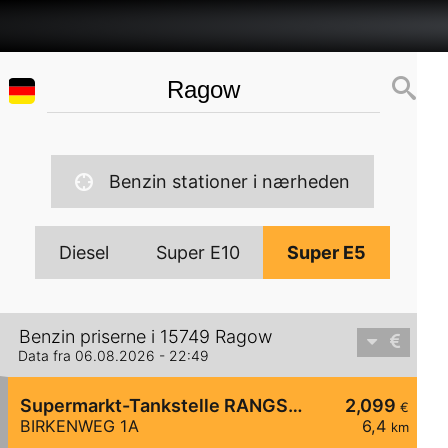
Benzin stationer i nærheden
Diesel
Super E10
Super E5
Benzin priserne i 15749 Ragow
Data fra 06.08.2026 - 22:49
Supermarkt-Tankstelle RANGSDORF BIRKENWEG 1A
2,099
€
BIRKENWEG 1A
6,4
km