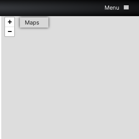
Menu
+
Maps
−