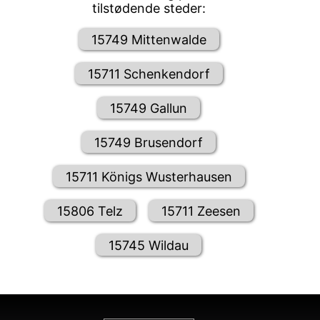
tilstødende steder:
15749 Mittenwalde
15711 Schenkendorf
15749 Gallun
15749 Brusendorf
15711 Königs Wusterhausen
15806 Telz
15711 Zeesen
15745 Wildau