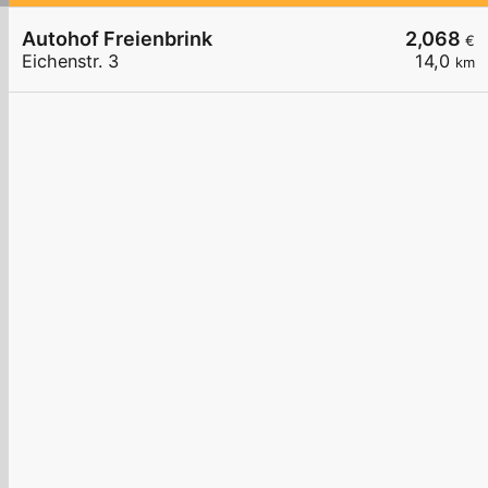
Autohof Freienbrink
2,068
€
Eichenstr. 3
14,0
km