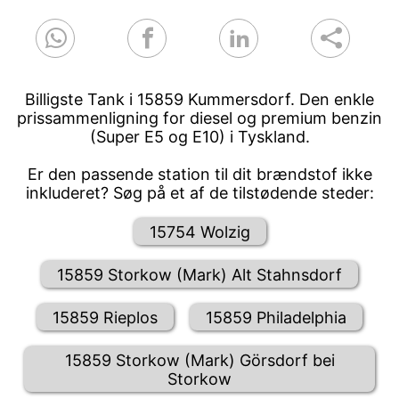
Billigste Tank i 15859 Kummersdorf. Den enkle
prissammenligning for diesel og premium benzin
(Super E5 og E10) i Tyskland.
Er den passende station til dit brændstof ikke
inkluderet? Søg på et af de tilstødende steder:
15754 Wolzig
15859 Storkow (Mark) Alt Stahnsdorf
15859 Rieplos
15859 Philadelphia
15859 Storkow (Mark) Görsdorf bei
Storkow