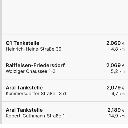
Q1 Tankstelle
2,069
€
Heinrich-Heine-Straße 39
4,8
km
Raiffeisen-Friedersdorf
2,069
€
Wolziger Chaussee 1-2
5,2
km
Aral Tankstelle
2,079
€
Kummersdorfer Straße 13 d
4,7
km
Aral Tankstelle
2,189
€
Robert-Guthmann-Straße 1
14,9
km