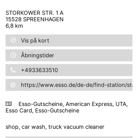
STORKOWER STR. 1 A
15528
SPREENHAGEN
6,8
km
Vis på kort
Åbningstider
+4933633510
https://www.esso.de/de-de/find-station/st
Esso-Gutscheine, American Express, UTA,
Esso Card, Esso-Gutscheine
shop, car wash, truck vacuum cleaner