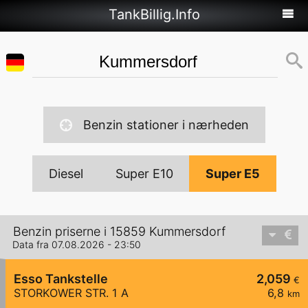
TankBillig.Info
Benzin stationer i nærheden
Diesel
Super E10
Super E5
Benzin priserne i 15859 Kummersdorf
Data fra 07.08.2026 - 23:50
Esso Tankstelle
2,059
€
STORKOWER STR. 1 A
6,8
km