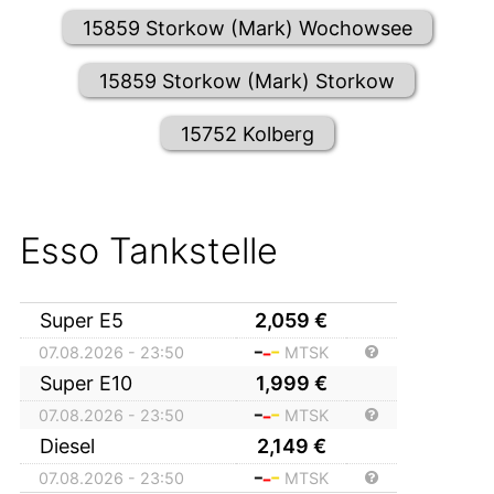
15859 Storkow (Mark) Wochowsee
15859 Storkow (Mark) Storkow
15752 Kolberg
Esso Tankstelle
Super E5
2,059
€
07.08.2026 - 23:50
MTSK
Super E10
1,999
€
07.08.2026 - 23:50
MTSK
Diesel
2,149
€
07.08.2026 - 23:50
MTSK