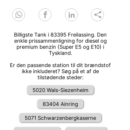
Billigste Tank i 83395 Freilassing. Den
enkle prissammenligning for diesel og
premium benzin (Super E5 og E10) i
Tyskland.
Er den passende station til dit brændstof
ikke inkluderet? Søg på et af de
tilstødende steder:
5020 Wals-Siezenheim
83404 Ainring
5071 Schwarzenbergkaserne