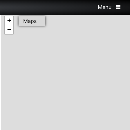
Menu
+
Maps
−