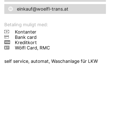
einkauf@woelfl-trans.at
Betaling muligt med:
Kontanter
Bank card
Kreditkort
Wölfl Card, RMC
self service, automat, Waschanlage für LKW