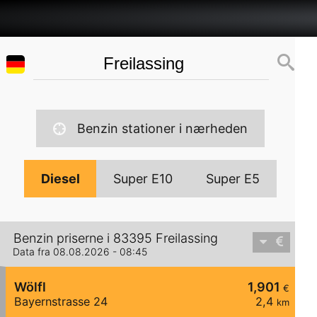
Benzin stationer i nærheden
Diesel
Super E10
Super E5
Benzin priserne i 83395 Freilassing
Data fra 08.08.2026 - 08:45
Wölfl
1,901
€
Bayernstrasse 24
2,4
km