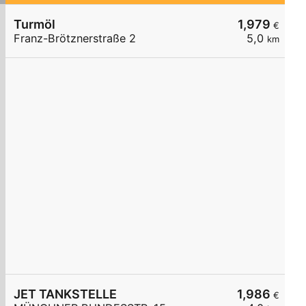
Turmöl
1,979
€
Franz-Brötznerstraße 2
5,0
km
JET TANKSTELLE
1,986
€