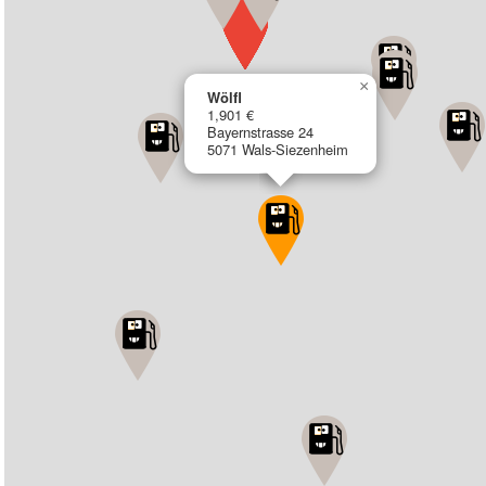
×
Wölfl
1,901 €
Bayernstrasse 24
5071 Wals-Siezenheim