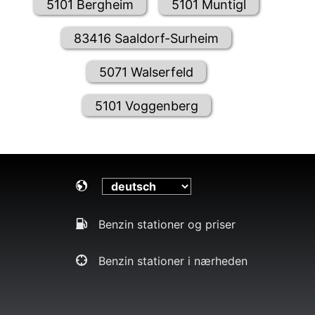
5101 Bergheim
5101 Muntigl
83416 Saaldorf-Surheim
5071 Walserfeld
5101 Voggenberg
Benzin stationer og priser
Benzin stationer i nærheden