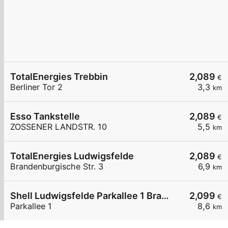
TotalEnergies Trebbin
2,089
€
Berliner Tor 2
3,3
km
Esso Tankstelle
2,089
€
ZOSSENER LANDSTR. 10
5,5
km
TotalEnergies Ludwigsfelde
2,089
€
Brandenburgische Str. 3
6,9
km
Shell Ludwigsfelde Parkallee 1 Brandenburg Park
2,099
€
Parkallee 1
8,6
km