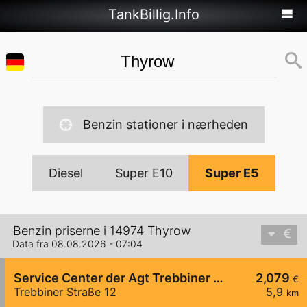
TankBillig.Info
Benzin stationer i nærheden
Diesel
Super E10
Super E5
Benzin priserne i 14974 Thyrow
Data fra 08.08.2026 - 07:04
Service Center der Agt Trebbiner Straße 12
2,079
€
Trebbiner Straße 12
5,9
km