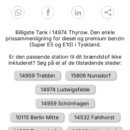
Billigste Tank i 14974 Thyrow. Den enkle
prissammenligning for diesel og premium benzin
(Super E5 og E10) i Tyskland.
Er den passende station til dit brændstof ikke
inkluderet? Søg på et af de tilstødende steder:
14959 Trebbin
15806 Nunsdorf
14974 Ludwigsfelde
14959 Schönhagen
10115 Berlin Mitte
14532 Fahlhorst