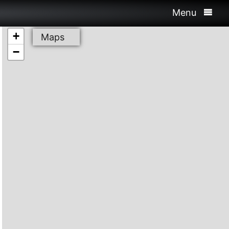
Menu
+
Maps
−