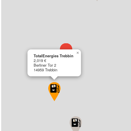
×
TotalEnergies Trebbin
2,019 €
Berliner Tor 2
14959 Trebbin