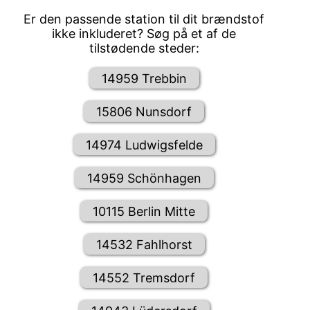
Er den passende station til dit brændstof
ikke inkluderet? Søg på et af de
tilstødende steder:
14959 Trebbin
15806 Nunsdorf
14974 Ludwigsfelde
14959 Schönhagen
10115 Berlin Mitte
14532 Fahlhorst
14552 Tremsdorf