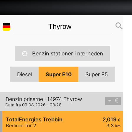
Benzin stationer i nærheden
Diesel
Super E10
Super E5
Benzin priserne i 14974 Thyrow
Data fra 09.08.2026 - 08:28
TotalEnergies Trebbin
2,019
€
Berliner Tor 2
3,3
km