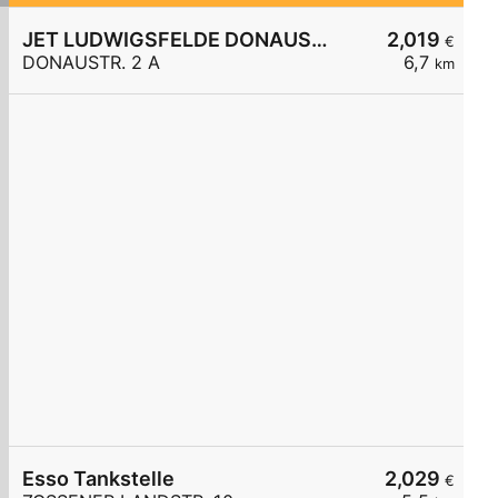
JET LUDWIGSFELDE DONAUSTR. 2 A
2,019
€
DONAUSTR. 2 A
6,7
km
Esso Tankstelle
2,029
€